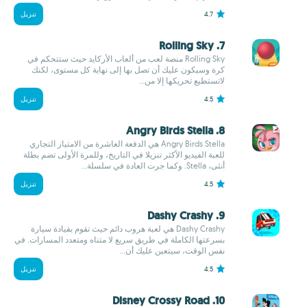
4.7
تنزيل
7. Rolling Sky
Rolling Sky منصة لعب من ألعاب الأركايد حيث ستتحكم في
كرة وسيكون عليك أن تصل بها إلى نهاية كل مستوى، لكنك
لاتستطيع تحريكها إلا من...
4.5
تنزيل
8. Angry Birds Stella
Angry Birds Stella هي الدفعة العاشرة من الامتياز التجاري
للعبة الفيديو الأكثر تنزيلا في التاريخ، وللمرة الأولى تضم بطلة
أنثى، Stella. وكما جرت العادة في سلسلة...
4.5
تنزيل
9. Dashy Crashy
Dashy Crashy هي لعبة هروب دائم حيث تقوم بقيادة سيارة
بسرعتها الكاملة في طريق سريع لا متناه ومتعدد المسارات. في
نفس الوقت، سيتعين عليك أن...
4.5
تنزيل
10. Disney Crossy Road