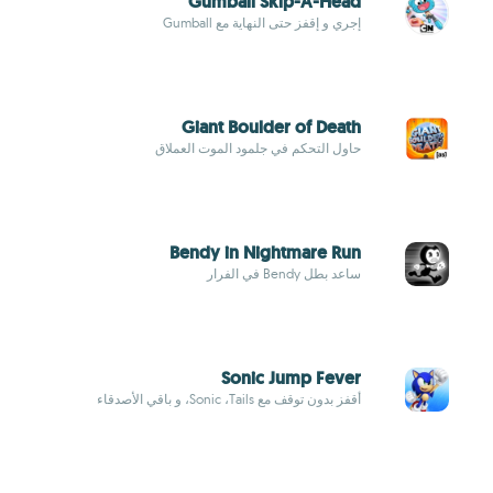
Gumball Skip-A-Head
إجري و إقفز حتى النهاية مع Gumball
Giant Boulder of Death
حاول التحكم في جلمود الموت العملاق
Bendy in Nightmare Run
ساعد بطل Bendy في الفرار
Sonic Jump Fever
أقفز بدون توقف مع Sonic ،Tails، و باقي الأصدقاء