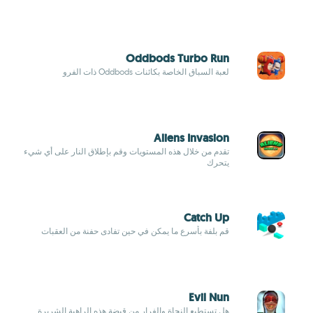
Oddbods Turbo Run
لعبة السباق الخاصة بكائنات Oddbods ذات الفرو
Aliens Invasion
تقدم من خلال هذه المستويات وقم بإطلاق النار على أي شيء
يتحرك
Catch Up
قم بلفة بأسرع ما يمكن في حين تفادى حفنة من العقبات
Evil Nun
هل تستطيع النجاة والفرار من قبضة هذه الراهبة الشريرة