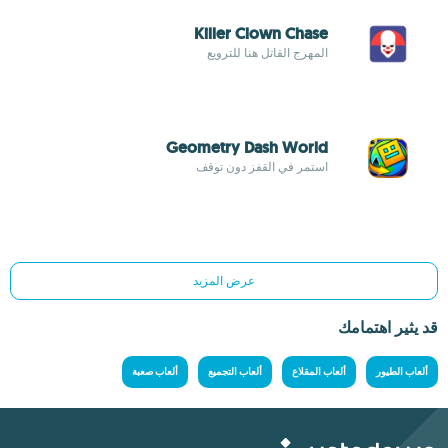
Killer Clown Chase
المهرج القاتل هنا للترويع
Geometry Dash World
استمر في القفز دون توقف
عرض المزيد
قد يثير اهتمامك
ألعاب الطيور
ألعاب المقلاع
ألعاب التجميع
ألعاب صعبة