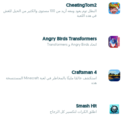
CheatingTom2
البطل توم يعود ومعه أزيد من 100 مستوى والكثير من الحيل للغش
في هذه اللعبة
Angry Birds Transformers
اتحاد Angry Birds و Transformers
Craftsman 4
استكشف عالمًا مليئًا بالمخاطر في لعبة Minecraft المستنسخة
هذه
Smash Hit
اطلق الكرات لتكسير كل الزجاج