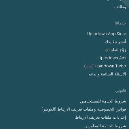
وظائف
خدماتنا
Uptodown App Store
أنشر تطبيقك
رَوِّج لتطبيقك
Uptodown Ads
Uptodown Turbo
جديد
الأسئلة الشائعة والدعم
قانوني
شروط الخدمة للمستخدمين
قوانين الخصوصية وملفات تعريف الارتباط (الكوكيز)
إعدادات ملفات تعريف الارتباط
شروط الخدمة للمطورين