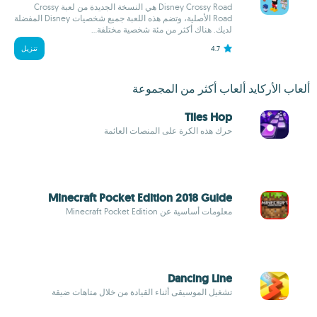
Disney Crossy Road هي النسخة الجديدة من لعبة Crossy
Road الأصلية، وتضم هذه اللعبة جميع شخصيات Disney المفضلة
لديك. هناك أكثر من مئة شخصية مختلفة...
4.7
تنزيل
ألعاب الأركايد ألعاب أكثر من المجموعة
Tiles Hop
حرك هذه الكرة على المنصات العائمة
Minecraft Pocket Edition 2018 Guide
معلومات أساسية عن Minecraft Pocket Edition
Dancing Line
تشغيل الموسيقى أثناء القيادة من خلال متاهات ضيقة