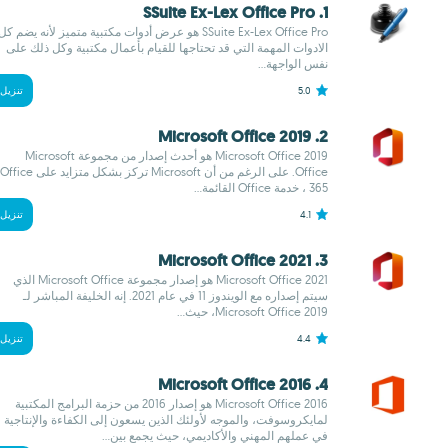
1. SSuite Ex-Lex Office Pro
SSuite Ex-Lex Office Pro هو عرض أدوات مكتبية متميز لأنه يضم كل
الادوات المهمة التي قد تحتاجها للقيام بأعمال مكتبية وكل ذلك على
نفس الواجهة...
5.0
تنزيل
2. Microsoft Office 2019
Microsoft Office 2019 هو أحدث إصدار من مجموعة Microsoft
Office. على الرغم من أن Microsoft تركز بشكل متزايد على Office
365 ، خدمة Office القائمة...
4.1
تنزيل
3. Microsoft Office 2021
Microsoft Office 2021 هو إصدار مجموعة Microsoft Office الذي
سيتم إصداره مع الويندوز 11 في عام 2021. إنه الخليفة المباشر لـ
Microsoft Office 2019، حيث...
4.4
تنزيل
4. Microsoft Office 2016
Microsoft Office 2016 هو إصدار 2016 من حزمة البرامج المكتبية
لمايكروسوفت، والموجه لأولئك الذين يسعون إلى الكفاءة والإنتاجية
في عملهم المهني والأكاديمي، حيث يجمع بين...