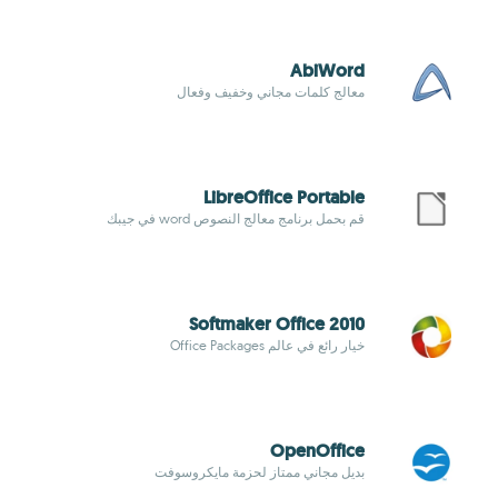
AbiWord
معالج كلمات مجاني وخفيف وفعال
LibreOffice Portable
قم بحمل برنامج معالج النصوص word في جيبك
Softmaker Office 2010
خيار رائع في عالم Office Packages
OpenOffice
بديل مجاني ممتاز لحزمة مايكروسوفت