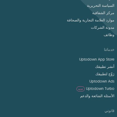
السياسة التحريرية
مركز الشفافية
موارد العلامة التجارية والصحافة
مدونة الشركات
وظائف
خدماتنا
Uptodown App Store
أنشر تطبيقك
رَوِّج لتطبيقك
Uptodown Ads
Uptodown Turbo
جديد
الأسئلة الشائعة والدعم
قانوني