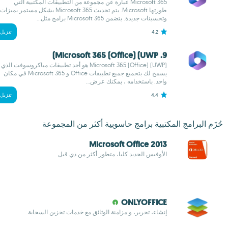
Microsoft 365 عبارة عن مجموعة من التطبيقات المكتبية التي
طورتها Microsoft. يتم تحديث Microsoft 365 بشكل مستمر بميزات
وتحسينات جديدة. يتضمن Microsoft 365 برامج مثل...
4.2
تنزيل
9. Microsoft 365 (Office) (UWP)
Microsoft 365 (Office) (UWP) هو أحد تطبيقات مياكروسوفت الذي
يسمح لك بتجميع جميع تطبيقات Office و Microsoft 365 في مكان
واحد. باستخدامه ، يمكنك عرض...
4.4
تنزيل
حُزَم البرامج المكتبية برامج حاسوبية أكثر من المجموعة
Microsoft Office 2013
الأوفيس الجديد كليا، متطور أكثر من ذي قبل
ONLYOFFICE
إنشاء، تحرير، و مزامنة الوثائق مع خدمات تخزين السحابة.