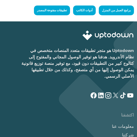
برامج العمل من المنزل
أدوات الكاتب
تطبيقات مفتوحة المصدر
Uptodown هو متجر تطبيقات متعدد المنصات متخصص في
نظام الأندرويد. هدفنا هو توفير الوصول المجاني والمفتوح إلى
كتالوج كبير من التطبيقات دون قيود، مع توفير منصة توزيع قانونية
يمكن الوصول إليها من أي متصفح، وكذلك من خلال تطبيقها
الأصلي الرسمي.
اكتشفنا
معلومات عنا
شركتنا