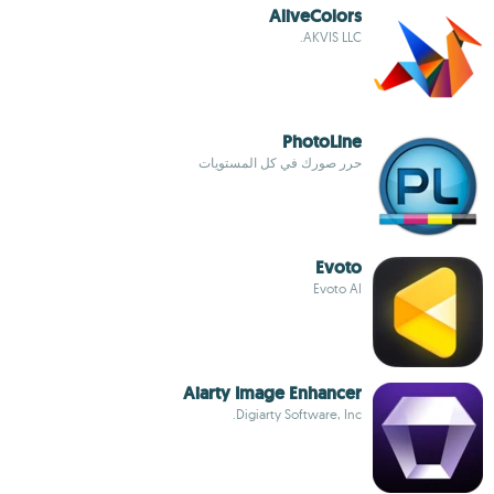
AliveColors
AKVIS LLC.
PhotoLine
حرر صورك في كل المستويات
Evoto
Evoto AI
Aiarty Image Enhancer
Digiarty Software, Inc.