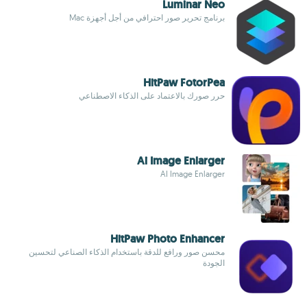
Luminar Neo
برنامج تحرير صور احترافي من أجل أجهزة Mac
HitPaw FotorPea
حرر صورك بالاعتماد على الذكاء الاصطناعي
Ai Image Enlarger
AI Image Enlarger
HitPaw Photo Enhancer
محسن صور ورافع للدقة باستخدام الذكاء الصناعي لتحسين
الجودة