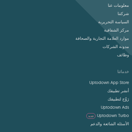
معلومات عنا
شركتنا
السياسة التحريرية
مركز الشفافية
موارد العلامة التجارية والصحافة
مدونة الشركات
وظائف
خدماتنا
Uptodown App Store
أنشر تطبيقك
رَوِّج لتطبيقك
Uptodown Ads
Uptodown Turbo
جديد
الأسئلة الشائعة والدعم