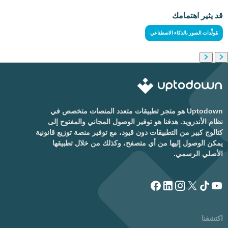
قد يثير اهتمامك
مُولِّدات الصور بالذكاء الاصطناعي
Uptodown هو متجر تطبيقات متعدد المنصات متخصص في
نظام الأندرويد. هدفنا هو توفير الوصول المجاني والمفتوح إلى
كتالوج كبير من التطبيقات دون قيود، مع توفير منصة توزيع قانونية
يمكن الوصول إليها من أي متصفح، وكذلك من خلال تطبيقها
الأصلي الرسمي.
اكتشفنا