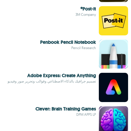
Post-it®
3M Company
Penbook Pencil Notebook
Pencil Research
Adobe Express: Create Anything
تصميم جرافيك بالذكاء الاصطناعي وقوالب وتحرير صور وفيديو
Clever: Brain Training Games
DPM APPS LP