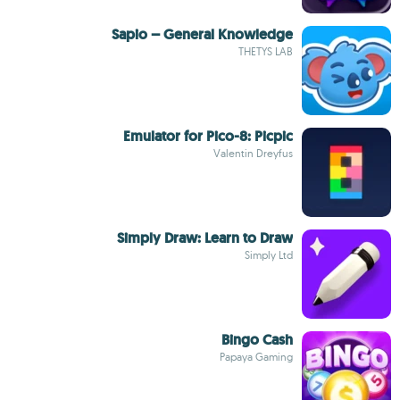
Sapio – General Knowledge
THETYS LAB
Emulator for Pico-8: Picpic
Valentin Dreyfus
Simply Draw: Learn to Draw
Simply Ltd
Bingo Cash
Papaya Gaming