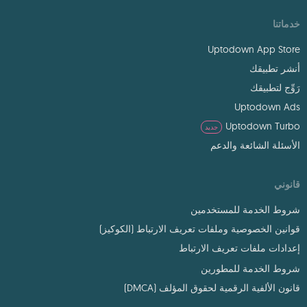
خدماتنا
Uptodown App Store
أنشر تطبيقك
رَوِّج لتطبيقك
Uptodown Ads
Uptodown Turbo
جديد
الأسئلة الشائعة والدعم
قانوني
شروط الخدمة للمستخدمين
قوانين الخصوصية وملفات تعريف الارتباط (الكوكيز)
إعدادات ملفات تعريف الارتباط
شروط الخدمة للمطورين
قانون الألفية الرقمية لحقوق المؤلف (DMCA)