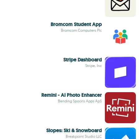
Bromcom Student App
Bromcom Computers Plc
Stripe Dashboard
Stripe, Inc
Remini - AI Photo Enhancer
Bending Spoons Apps ApS
Slopes: Ski & Snowboard
Breakpoint Studio LLC