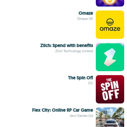
Omaze
Omaze UK
Zilch: Spend with benefits
Zilch Technology Limited
The Spin Off
ITV
Flex City: Online RP Car Game
Jarvi Games Ltd