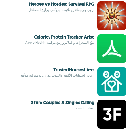
Heroes vs Hordes: Survival RPG
آر بي جي بقاء روجلايت، ابنِ بُنى وراوغ الجحافل
Calorie, Protein Tracker Arise
تتبّع السعرات والماكروز مع مزامنة Apple Health
TrustedHousesitters
رعاية الحيوانات الأليفة والبيوت مع رعاية منزلية موثَّقة
3Fun: Couples & Singles Dating
3Fun Limited