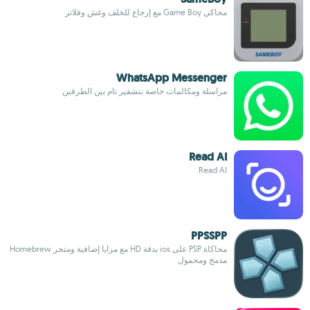
محاكي Game Boy مع إرجاع للخلف وغش وفلاتر
WhatsApp Messenger
مراسلة ومكالمات خاصة بتشفير تام بين الطرفين
Read AI
Read AI
PPSSPP
محاكاة PSP على ios بدقة HD مع مزايا إضافية ومتجر Homebrew
مدمج ومحمول