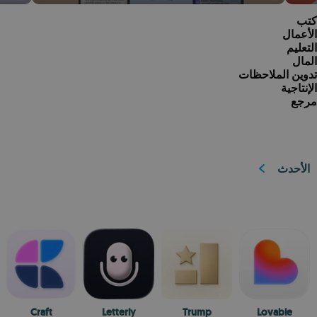
كتب
الأعمال
التعليم
المال
تدوين الملاحظات
الإنتاجية
مرجع
الأحدث
Craft
Letterly
Trump
Lovable