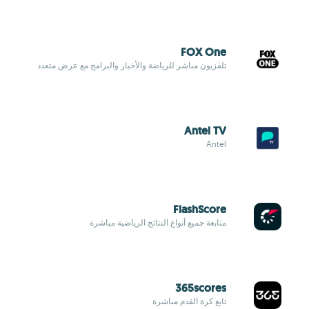
FOX One
تلفزيون مباشر للرياضة والأخبار والبرامج مع عرض متعدد
Antel TV
Antel
FlashScore
متابعة جميع أنواع النتائج الرياضية مباشرة
365scores
تابع كرة القدم مباشرة