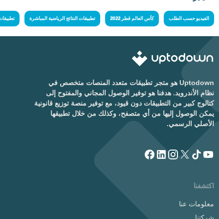
الفيديو حسب الطلب
كأس العالم قطر 2022
تطبيقات النتائج الرياضية المباشرة
تطبيقات
Uptodown هو متجر تطبيقات متعدد المنصات متخصص في
نظام الأندرويد. هدفنا هو توفير الوصول المجاني والمفتوح إلى
كتالوج كبير من التطبيقات دون قيود، مع توفير منصة توزيع قانونية
يمكن الوصول إليها من أي متصفح، وكذلك من خلال تطبيقها
الأصلي الرسمي.
اكتشفنا
معلومات عنا
شركتنا