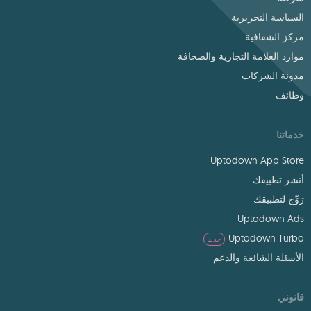
السياسة التحريرية
مركز الشفافية
موارد العلامة التجارية والصحافة
مدونة الشركات
وظائف
خدماتنا
Uptodown App Store
أنشر تطبيقك
رَوِّج لتطبيقك
Uptodown Ads
Uptodown Turbo
جديد
الأسئلة الشائعة والدعم
قانوني