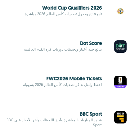
World Cup Qualifiers 2026
تابع نتائج وجدول تصفيات كأس العالم 2026 مباشرة
Dot Score
نتائج حية، أخبار وتحديثات دوريات كرة القدم العالمية
FWC2026 Mobile Tickets
احفظ وانقل تذاكر تصفيات كأس العالم 2026 بسهولة
BBC Sport
شاهد المباريات المباشرة وأبرز اللحظات وآخر الأخبار على BBC
Sport