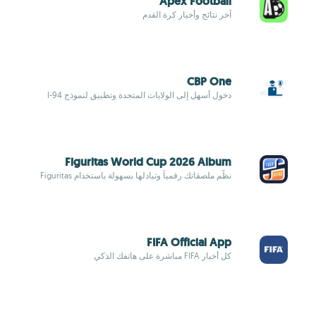
Apex Football
آخر نتائج وأخبار كرة القدم
CBP One
دخول أسهل إلى الولايات المتحدة وتطبيق لنموذج I-94
Figuritas World Cup 2026 Album
نظّم ملصقاتك رقمياً وتبادلها بسهولة باستخدام Figuritas
FIFA Official App
كل أخبار FIFA مباشرة على هاتفك الذكي