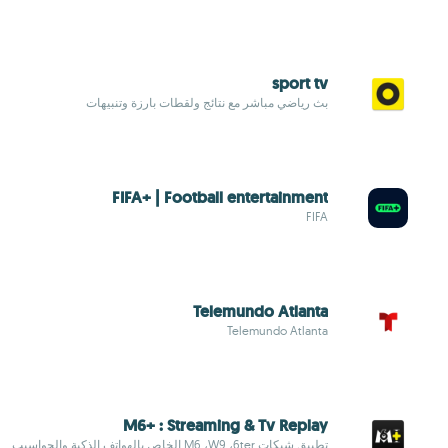
sport tv
بث رياضي مباشر مع نتائج ولقطات بارزة وتنبيهات
FIFA+ | Football entertainment
FIFA
Telemundo Atlanta
Telemundo Atlanta
M6+ : Streaming & Tv Replay
تطبيق شبكات M6 ،W9 ،6ter الخاص بالهواتف الذكية والحواسيب