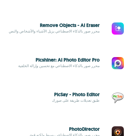
Remove Objects - AI Eraser
محرر صور بالذكاء الاصطناعي يزيل الأشياء والأشخاص والنص
Picshiner: AI Photo Editor Pro
محرر صور بالذكاء الاصطناعي مع تحسين وإزالة الخلفية
PicSay - Photo Editor
طبق تعديلات طريفة على صورك
PhotoDirector
محرر صور بالذكاء الاصطناعي بسيط ولكنه قوي