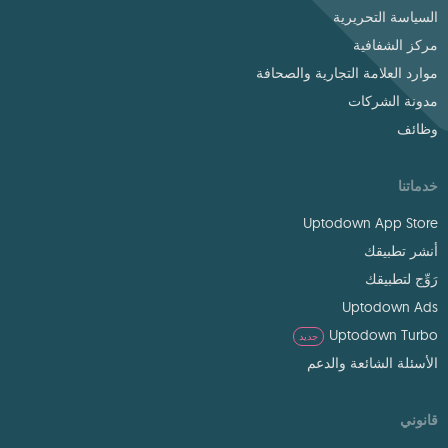
السياسة التحريرية
مركز الشفافية
موارد العلامة التجارية والصحافة
مدونة الشركات
وظائف
خدماتنا
Uptodown App Store
أنشر تطبيقك
رَوِّج لتطبيقك
Uptodown Ads
Uptodown Turbo
جديد
الأسئلة الشائعة والدعم
قانوني