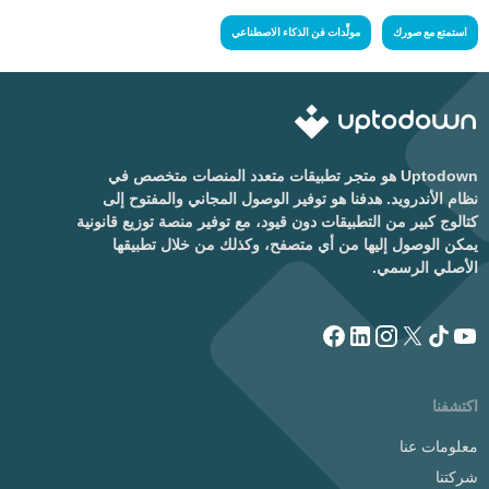
استمتع مع صورك
مولِّدات فن الذكاء الاصطناعي
Uptodown هو متجر تطبيقات متعدد المنصات متخصص في
نظام الأندرويد. هدفنا هو توفير الوصول المجاني والمفتوح إلى
كتالوج كبير من التطبيقات دون قيود، مع توفير منصة توزيع قانونية
يمكن الوصول إليها من أي متصفح، وكذلك من خلال تطبيقها
الأصلي الرسمي.
اكتشفنا
معلومات عنا
شركتنا