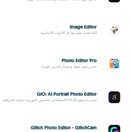
Image Editor
أداة تعديل صور مع كل الادوات الاساسية
Photo Editor Pro
محرر صور سهل و ممتاز لتحرير صورك
GIO: AI Portrait Photo Editor
محرر مدعوم بالذكاء الاصطناعي لتحسين البورتريه بجودة احترافية
Glitch Photo Editor - GlitchCam