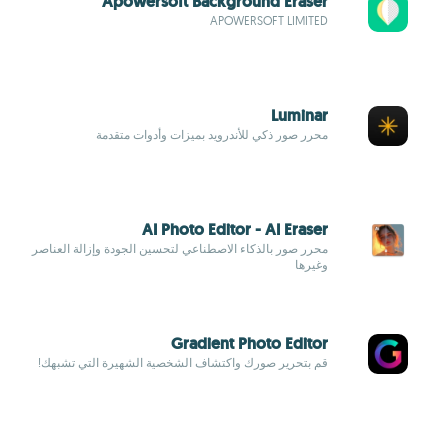
Apowersoft Background Eraser
APOWERSOFT LIMITED
Luminar
محرر صور ذكي للأندرويد بميزات وأدوات متقدمة
AI Photo Editor - AI Eraser
محرر صور بالذكاء الاصطناعي لتحسين الجودة وإزالة العناصر
وغيرها
Gradient Photo Editor
قم بتحرير صورك واكتشاف الشخصية الشهيرة التي تشبهك!