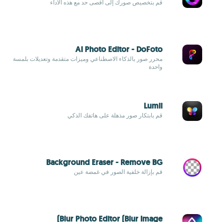
قم بتخصيص صورك إلى أقصى حد مع هذه الأداء
AI Photo Editor - DoFoto
محرر صور بالذكاء الاصطناعي وميزات متقدمة وتعديلات بلمسة
واحدة
Lumii
قم بابتكار صور مذهلة على هاتفك الذكي
Background Eraser - Remove BG
قم بإزالة خلفية الصور في غمضة عين
Blur Photo Editor (Blur Image)