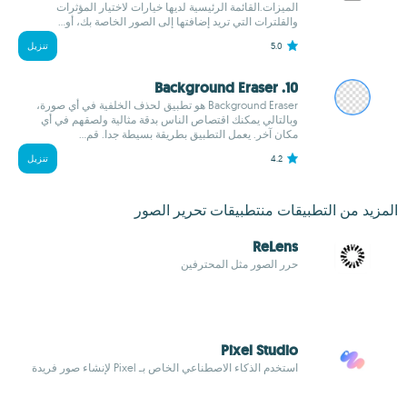
الميزات.القائمة الرئيسية لديها خيارات لاختيار المؤثرات
والقلترات التي تريد إضافتها إلى الصور الخاصة بك، أو...
5.0
تنزيل
10. Background Eraser
Background Eraser هو تطبيق لحذف الخلفية في أي صورة،
وبالتالي يمكنك اقتصاص الناس بدقة مثالية ولصقهم في أي
مكان آخر. يعمل التطبيق بطريقة بسيطة جدا. قم...
4.2
تنزيل
المزيد من التطبيقات منتطبيقات تحرير الصور
ReLens
حرر الصور مثل المحترفين
Pixel Studio
استخدم الذكاء الاصطناعي الخاص بـ Pixel لإنشاء صور فريدة